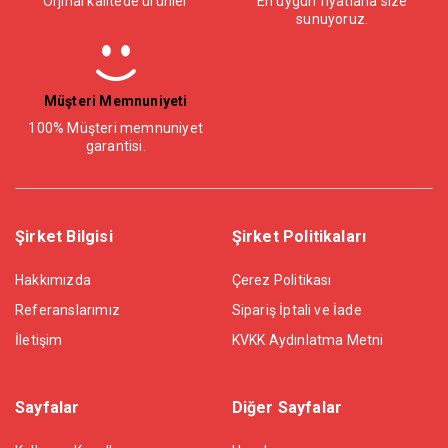
Orjinal kalitede ürünler
En uygun fiyatlarla size
sunuyoruz.
Müşteri Memnuniyeti
100% Müşteri memnuniyet
garantisi.
Şirket Bilgisi
Şirket Politikaları
Hakkımızda
Çerez Politikası
Referanslarımız
Sipariş İptali ve İade
İletişim
KVKK Aydınlatma Metni
Sayfalar
Diğer Sayfalar