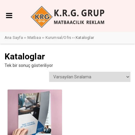
Ana Sayfa
››
Matbaa
››
Kurumsal/Ofis
›› Kataloglar
Kataloglar
Tek bir sonuç gösteriliyor