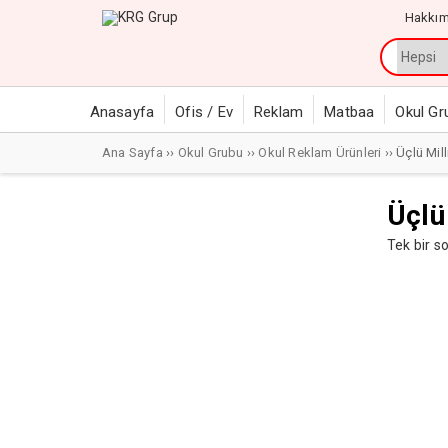
Hakkım
Anasayfa
Ofis / Ev
Reklam
Matbaa
Okul Gr
Ana Sayfa
››
Okul Grubu
››
Okul Reklam Ürünleri
›› Üçlü Mil
Üçlü
Tek bir s