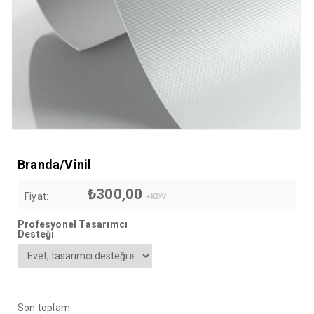
Branda/Vinil
₺
300,00
Fiyat:
+KDV
Profesyonel Tasarımcı
Desteği
Son toplam