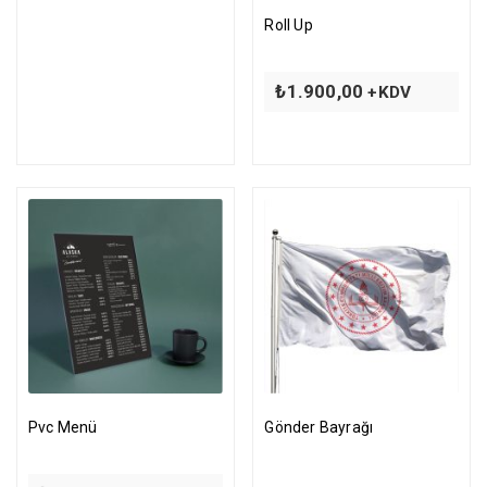
Roll Up
₺
1.900,00
+KDV
Pvc Menü
Gönder Bayrağı