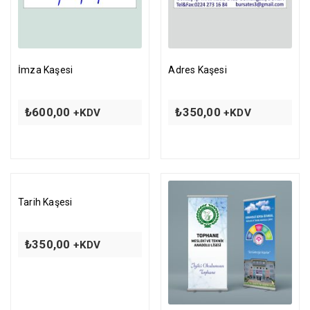
İmza Kaşesi
Adres Kaşesi
₺
600,00
₺
350,00
+KDV
+KDV
Tarih Kaşesi
₺
350,00
+KDV