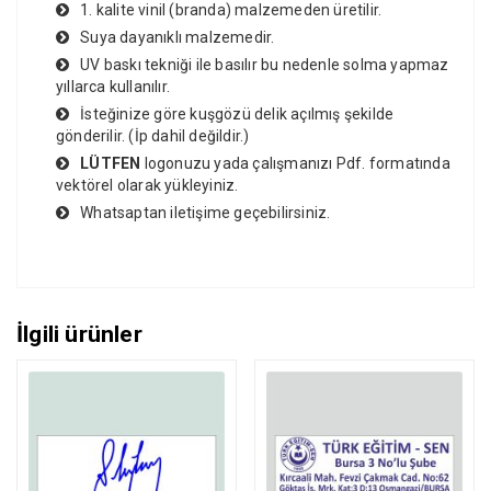
1. kalite vinil (branda) malzemeden üretilir.
Suya dayanıklı malzemedir.
UV baskı tekniği ile basılır bu nedenle solma yapmaz
yıllarca kullanılır.
İsteğinize göre kuşgözü delik açılmış şekilde
gönderilir. (İp dahil değildir.)
LÜTFEN
logonuzu yada çalışmanızı Pdf. formatında
vektörel olarak yükleyiniz.
Whatsaptan iletişime geçebilirsiniz.
İlgili ürünler