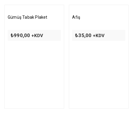
Gümüş Tabak Plaket
Afiş
₺
990,00
₺
35,00
+KDV
+KDV