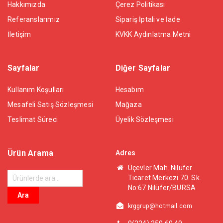
Hakkımızda
Çerez Politikası
Referanslarımız
Sipariş İptali ve İade
İletişim
KVKK Aydınlatma Metni
Sayfalar
Diğer Sayfalar
Kullanım Koşulları
Hesabım
Mesafeli Satış Sözleşmesi
Mağaza
Teslimat Süreci
Üyelik Sözleşmesi
Ürün Arama
Adres
Üçevler Mah. Nilüfer
Ara:
Ticaret Merkezi 70. Sk.
No:67 Nilüfer/BURSA
Ara
krggrup@hotmail.com