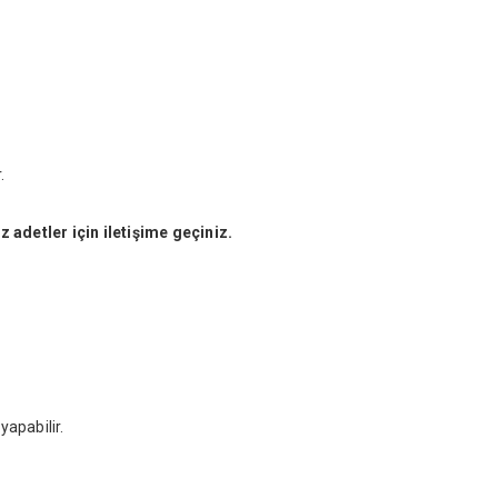
.
 adetler için iletişime geçiniz.
apabilir.