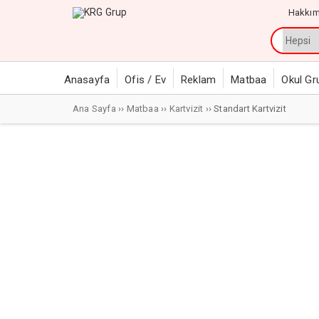
Hakkım
Anasayfa
Ofis / Ev
Reklam
Matbaa
Okul Gr
Ana Sayfa
››
Matbaa
››
Kartvizit
›› Standart Kartvizit