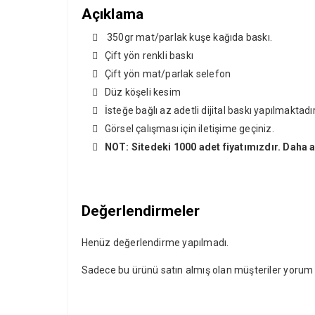
Açıklama
350gr mat/parlak kuşe kağıda baskı.
Çift yön renkli baskı
Çift yön mat/parlak selefon
Düz köşeli kesim
İsteğe bağlı az adetli dijital baskı yapılmaktadır
Görsel çalışması için iletişime geçiniz.
NOT: Sitedeki 1000 adet fiyatımızdır. Daha az
Değerlendirmeler
Henüz değerlendirme yapılmadı.
Sadece bu ürünü satın almış olan müşteriler yorum y