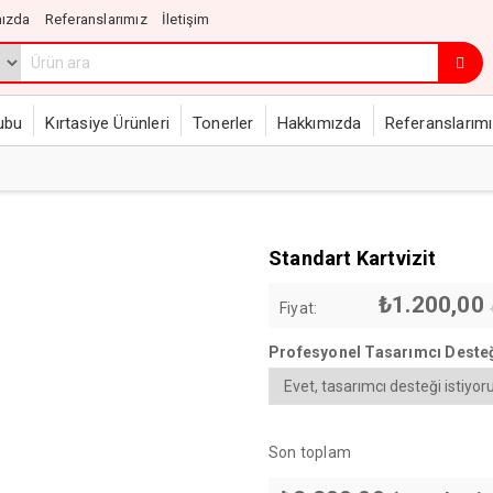
ızda
Referanslarımız
İletişim
ubu
Kırtasiye Ürünleri
Tonerler
Hakkımızda
Referanslarım
Standart Kartvizit
₺
1.200,00
Fiyat:
Profesyonel Tasarımcı Deste
Son toplam