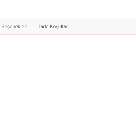
t Seçenekleri
İade Koşulları