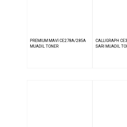
PREMIUM MAVİ CE278A/285A
CALLIGRAPH CE
MUADİL TONER
SARI MUADİL T