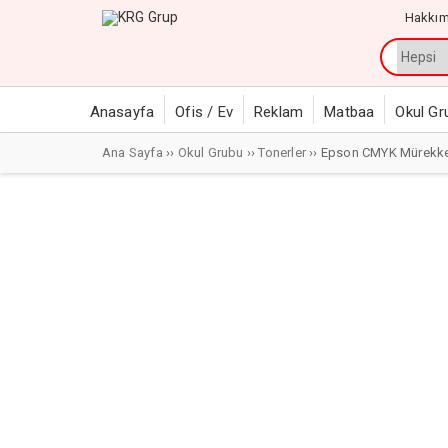
Hakkım
Anasayfa
Ofis / Ev
Reklam
Matbaa
Okul Gr
Ana Sayfa
››
Okul Grubu
››
Tonerler
›› Epson CMYK Mürekk